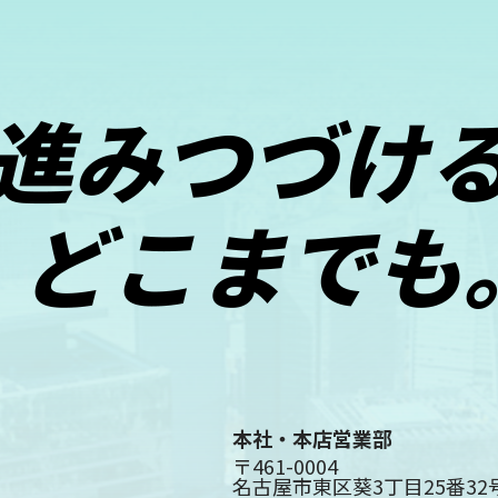
本社・本店営業部
〒461-0004
名古屋市東区葵3丁目25番32